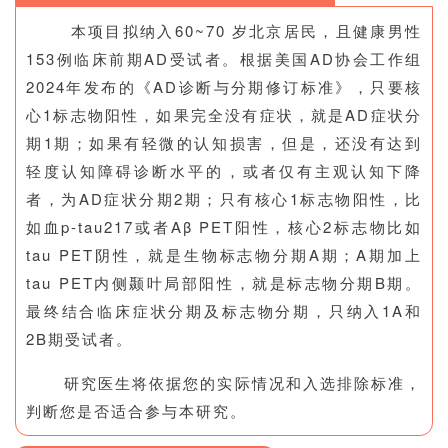
本项目拟纳入60~70 岁北京居民，且健康男性
153例临床前期AD受试者。根据美国AD协会工作组
2024年发布的《AD诊断与分期修订标准》，只要核
心1标志物阳性，如果完全没有症状，就是AD症状分
期1期；如果有轻微的认知损害，但是，还没有达到
轻度认知障碍诊断水平的，或者仅有主观认知下降
者，为AD症状分期2期；只有核心1标志物阳性，比
如血p-tau217或者Aβ PET阳性，核心2标志物比如
tau PET阴性，就是生物标志物分期A期；A期加上
tau PET内侧颞叶局部阳性，就是标志物分期B期。
最终结合临床症状分期及标志物分期，只纳入1A和
2B期受试者。
研究医生将依据您的实际情况和入选排除标准，
判断您是否适合参与本研究。