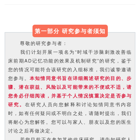
第一部分 研究参与者须知
尊敬的研究参与者：
我们计划开展一项名为“时域干涉脑刺激改善临
床前期AD记忆功能的效果及机制研究”的研究，鉴于
您的情况可能符合该研究的入组标准，我们诚挚邀请
您参与。
本知情同意书旨在详细阐述研究的目的、步
骤、潜在获益、风险以及可能带来的不便或不适，请
您务必仔细阅读，并基于个人情况慎重决定是否参与
研究。
在研究人员向您解释和讨论知情同意书内容
时，如有任何疑问或不明白之处，请随时提出，我们
将耐心为您解答。您可以与家人、朋友以及您的医生
讨论之后再做决定。
若您目前正在参加其他临床研究，请告知研究人