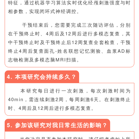
特征，通过机器学习算法实时优化经颅刺激强度与时
相参数，实现闭环式神经调控。
干预结束后，您需要完成三次随访评估，分别
在干预终止时、4周后及12周后进行多模态复查，其
中干预终止时及干预终止后12周复查全套检查，干预
终止4周后复查面孔-姓名联想记忆测验、血浆AD标
志物检测及多模态脑MRI扫描。
4. 本项研究会持续多久？
本研究每日进行一次刺激，每次刺激时间为
40min，需连续刺激2周，每周刺激6天。在刺激终止
时、4周后及12周后进行多模态复查。
5. 参加该研究对我日常生活的影响？
当您决定是否参加本研究时，请仔细考虑如上所